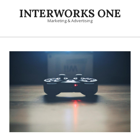
Skip
INTERWORKS ONE
to
content
Marketing & Advertising
Primary
Navigation
Menu