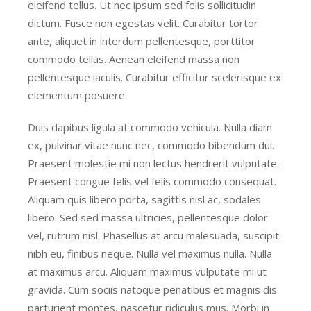
eleifend tellus. Ut nec ipsum sed felis sollicitudin
dictum. Fusce non egestas velit. Curabitur tortor
ante, aliquet in interdum pellentesque, porttitor
commodo tellus. Aenean eleifend massa non
pellentesque iaculis. Curabitur efficitur scelerisque ex
elementum posuere.
Duis dapibus ligula at commodo vehicula. Nulla diam
ex, pulvinar vitae nunc nec, commodo bibendum dui.
Praesent molestie mi non lectus hendrerit vulputate.
Praesent congue felis vel felis commodo consequat.
Aliquam quis libero porta, sagittis nisl ac, sodales
libero. Sed sed massa ultricies, pellentesque dolor
vel, rutrum nisl. Phasellus at arcu malesuada, suscipit
nibh eu, finibus neque. Nulla vel maximus nulla. Nulla
at maximus arcu. Aliquam maximus vulputate mi ut
gravida. Cum sociis natoque penatibus et magnis dis
parturient montes, nascetur ridiculus mus. Morbi in