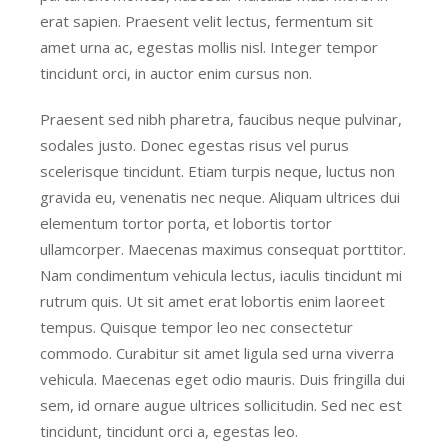
erat sapien. Praesent velit lectus, fermentum sit
amet urna ac, egestas mollis nisl. Integer tempor
tincidunt orci, in auctor enim cursus non.
Praesent sed nibh pharetra, faucibus neque pulvinar,
sodales justo. Donec egestas risus vel purus
scelerisque tincidunt. Etiam turpis neque, luctus non
gravida eu, venenatis nec neque. Aliquam ultrices dui
elementum tortor porta, et lobortis tortor
ullamcorper. Maecenas maximus consequat porttitor.
Nam condimentum vehicula lectus, iaculis tincidunt mi
rutrum quis. Ut sit amet erat lobortis enim laoreet
tempus. Quisque tempor leo nec consectetur
commodo. Curabitur sit amet ligula sed urna viverra
vehicula. Maecenas eget odio mauris. Duis fringilla dui
sem, id ornare augue ultrices sollicitudin. Sed nec est
tincidunt, tincidunt orci a, egestas leo.